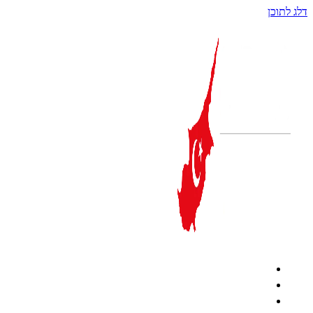
דלג לתוכן
קפריסין הטורקית
מטבע
לימודים