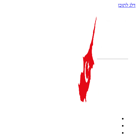
דלג לתוכן
קפריסין הטורקית
מטבע
לימודים